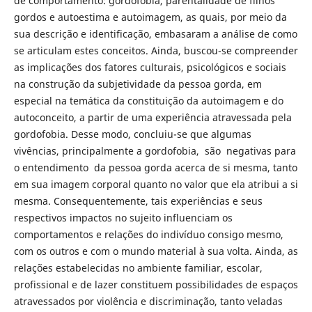
de comportamento: gordofobia, parentalidade de filhos
gordos e autoestima e autoimagem, as quais, por meio da
sua descrição e identificação, embasaram a análise de como
se articulam estes conceitos. Ainda, buscou-se compreender
as implicações dos fatores culturais, psicológicos e sociais
na construção da subjetividade da pessoa gorda, em
especial na temática da constituição da autoimagem e do
autoconceito, a partir de uma experiência atravessada pela
gordofobia. Desse modo, concluiu-se que algumas
vivências, principalmente a gordofobia, são negativas para
o entendimento da pessoa gorda acerca de si mesma, tanto
em sua imagem corporal quanto no valor que ela atribui a si
mesma. Consequentemente, tais experiências e seus
respectivos impactos no sujeito influenciam os
comportamentos e relações do indivíduo consigo mesmo,
com os outros e com o mundo material à sua volta. Ainda, as
relações estabelecidas no ambiente familiar, escolar,
profissional e de lazer constituem possibilidades de espaços
atravessados por violência e discriminação, tanto veladas