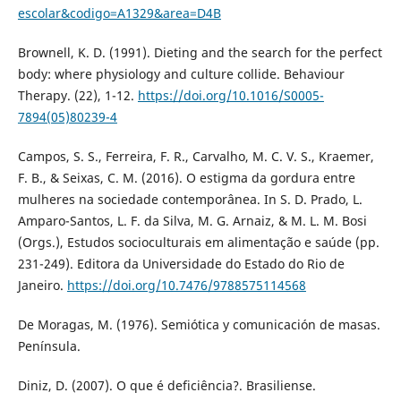
escolar&codigo=A1329&area=D4B
Brownell, K. D. (1991). Dieting and the search for the perfect
body: where physiology and culture collide. Behaviour
Therapy. (22), 1-12.
https://doi.org/10.1016/S0005-
7894(05)80239-4
Campos, S. S., Ferreira, F. R., Carvalho, M. C. V. S., Kraemer,
F. B., & Seixas, C. M. (2016). O estigma da gordura entre
mulheres na sociedade contemporânea. In S. D. Prado, L.
Amparo-Santos, L. F. da Silva, M. G. Arnaiz, & M. L. M. Bosi
(Orgs.), Estudos socioculturais em alimentação e saúde (pp.
231-249). Editora da Universidade do Estado do Rio de
Janeiro.
https://doi.org/10.7476/9788575114568
De Moragas, M. (1976). Semiótica y comunicación de masas.
Península.
Diniz, D. (2007). O que é deficiência?. Brasiliense.