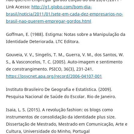
Link Acesso:
http://g1.globo.com/bom-dia-
brasil/noticia/2011/01/sete-em-cada-dez-empresarios-no-
brasil-nao-querem-empregar-gordos.html
Goffman, E. (1988). Estigma: Notas sobre a Manipulação da
Identidade Deteriorada. LTC Editora.
Gouveia, V. V., Singelis, T. M., Guerra, V. M., dos Santos, W.
S., & Vasconcelos, T. C. (2005). Auto-imagem e sentimento
de constrangimento. PSICO, 36(3), 231-241.
https://psycnet.apa.org/record/2006-04107-001
Instituto Brasileiro De Geografia e Estatística. (2009).
Pesquisa Nacional de Saúde do Escolar. Rio de Janeiro.
Isaia, L. S. (2015). A revolução fashion: os blogs como
instrumentos de consolidação da identidade plus size.
Dissertação de Mestrado, Mestrado em Comunicação, Arte e
Cultura, Universidade do Minho, Portugal