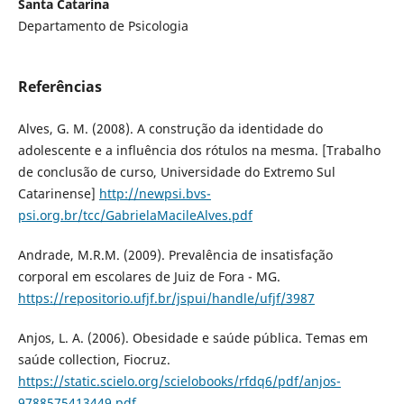
Santa Catarina
Departamento de Psicologia
Referências
Alves, G. M. (2008). A construção da identidade do
adolescente e a influência dos rótulos na mesma. [Trabalho
de conclusão de curso, Universidade do Extremo Sul
Catarinense]
http://newpsi.bvs-
psi.org.br/tcc/GabrielaMacileAlves.pdf
Andrade, M.R.M. (2009). Prevalência de insatisfação
corporal em escolares de Juiz de Fora - MG.
https://repositorio.ufjf.br/jspui/handle/ufjf/3987
Anjos, L. A. (2006). Obesidade e saúde pública. Temas em
saúde collection, Fiocruz.
https://static.scielo.org/scielobooks/rfdq6/pdf/anjos-
9788575413449.pdf