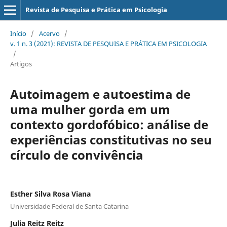
Revista de Pesquisa e Prática em Psicologia
Início
/
Acervo
/
v. 1 n. 3 (2021): REVISTA DE PESQUISA E PRÁTICA EM PSICOLOGIA
/
Artigos
Autoimagem e autoestima de
uma mulher gorda em um
contexto gordofóbico: análise de
experiências constitutivas no seu
círculo de convivência
Esther Silva Rosa Viana
Universidade Federal de Santa Catarina
Julia Reitz Reitz