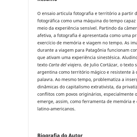
O ensaio articula fotografia e território a partir
fotográfica como uma máquina do tempo capaz 
meio da experiência sensível. Partindo da câme
afetiva, a fotografia é apresentada como uma prá
exercício de memória e viagem no tempo. As i
durante a viagem para Patagônia funcionam com
que ativam uma experiência sinestésica. Aludin
texto
Carta del viajero,
de Julio Cortázar, o texto
argentina como território mágico e resistente à 
palavra. Ao mesmo tempo, problematiza a inser
dinâmicas do capitalismo extrativista, da privati
conflitos com povos originários, especialmente 
emerge, assim, como ferramenta de memória e c
latino-americanos.
Biografia do Autor