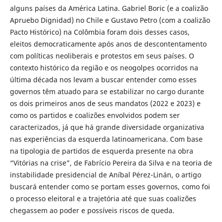
alguns países da América Latina. Gabriel Boric (e a coalizão
Apruebo Dignidad) no Chile e Gustavo Petro (com a coalizão
Pacto Histórico) na Colômbia foram dois desses casos,
eleitos democraticamente após anos de descontentamento
com políticas neoliberais e protestos em seus países. O
contexto histórico da região e os neogolpes ocorridos na
última década nos levam a buscar entender como esses
governos têm atuado para se estabilizar no cargo durante
os dois primeiros anos de seus mandatos (2022 e 2023) e
como os partidos e coalizões envolvidos podem ser
caracterizados, já que há grande diversidade organizativa
nas experiências da esquerda latinoamericana. Com base
na tipologia de partidos de esquerda presente na obra
“Vitórias na crise”, de Fabrício Pereira da Silva e na teoria de
instabilidade presidencial de Aníbal Pérez-Linán, o artigo
buscará entender como se portam esses governos, como foi
o processo eleitoral e a trajetória até que suas coalizões
chegassem ao poder e possíveis riscos de queda.