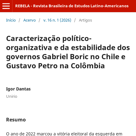
REBELA - Revista Brasileira de Estudos Latino-Americanos
Início
/
Acervo
/
v. 16 n. 1 (2026)
/
Artigos
Caracterização político-
organizativa e da estabilidade dos
governos Gabriel Boric no Chile e
Gustavo Petro na Colômbia
Igor Dantas
Unirio
Resumo
O ano de 2022 marcou a vitória eleitoral da esquerda em