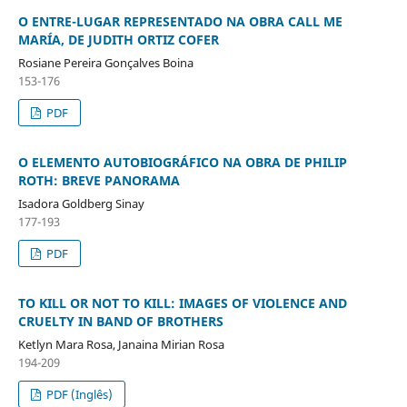
O ENTRE-LUGAR REPRESENTADO NA OBRA CALL ME
MARÍA, DE JUDITH ORTIZ COFER
Rosiane Pereira Gonçalves Boina
153-176
PDF
O ELEMENTO AUTOBIOGRÁFICO NA OBRA DE PHILIP
ROTH: BREVE PANORAMA
Isadora Goldberg Sinay
177-193
PDF
TO KILL OR NOT TO KILL: IMAGES OF VIOLENCE AND
CRUELTY IN BAND OF BROTHERS
Ketlyn Mara Rosa, Janaina Mirian Rosa
194-209
PDF (Inglês)