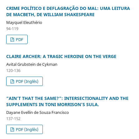
CRIME POLÍTICO E DEFLAGRAÇÃO DO MAL: UMA LEITURA
DE MACBETH, DE WILLIAM SHAKESPEARE
Mayquel Eleuthério
94-119
PDF
CLAIRE ARCHER: A TRAGIC HEROINE ON THE VERGE
Avital Grubstein de Cykman
120-136
PDF (Inglês)
“AIN’T THAT THE SAME?”: INTERSECTIONALITY AND THE
SUPPLEMENTS IN TONI MORRISON’S SULA.
Dayane Evellin de Souza Francisco
137-152
PDF (Inglês)