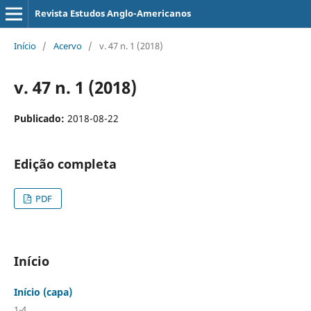
Revista Estudos Anglo-Americanos
Início
/
Acervo
/
v. 47 n. 1 (2018)
v. 47 n. 1 (2018)
Publicado:
2018-08-22
Edição completa
PDF
Início
Início (capa)
1-4