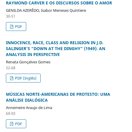
RAYMOND CARVER E OS DISCURSOS SOBRE O AMOR
GENILDA AZERÊDO, Isabor Meneses Quintiere
30-51
PDF
INNOCENCE, RACE, CLASS AND RELIGION IN J.D.
SALINGER’S “DOWN AT THE DINGHY” (1949): AN
ANALYSIS IN PERSPECTIVE
Renata Gonçalves Gomes
52-68
PDF (Inglês)
MÚSICAS NORTE-AMERICANAS DE PROTESTO: UMA
ANÁLISE DIALÓGICA
Annemeire Araujo de Lima
69-93
PDF