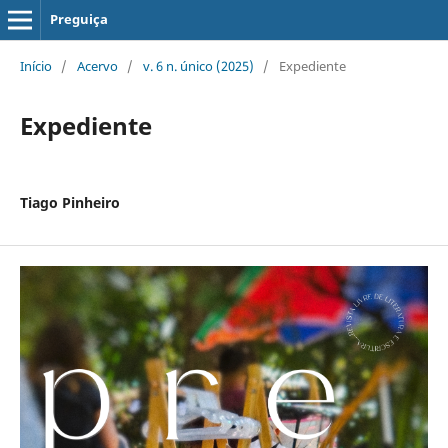
Preguiça
Início
/
Acervo
/
v. 6 n. único (2025)
/
Expediente
Expediente
Tiago Pinheiro