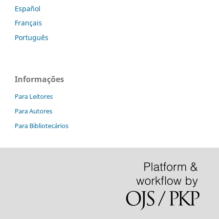
Español
Français
Português
Informações
Para Leitores
Para Autores
Para Bibliotecários