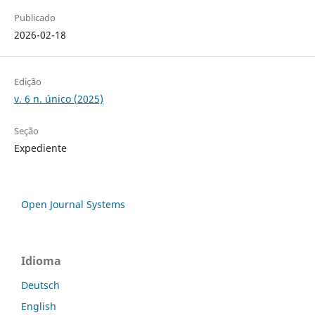
Publicado
2026-02-18
Edição
v. 6 n. único (2025)
Seção
Expediente
Open Journal Systems
Idioma
Deutsch
English