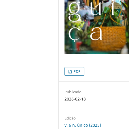
PDF
Publicado
2026-02-18
Edição
v. 6 n. único (2025)