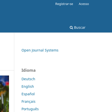
Registrar-se
Acesso
Buscar
Open Journal Systems
Idioma
Deutsch
English
Español
Français
Português