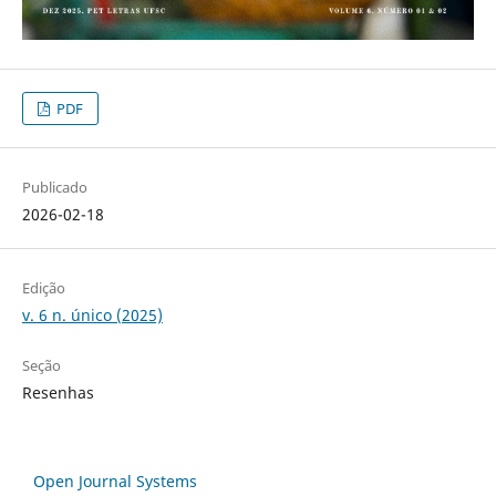
PDF
Publicado
2026-02-18
Edição
v. 6 n. único (2025)
Seção
Resenhas
Open Journal Systems