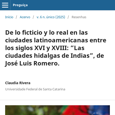
Preguiça
Início
/
Acervo
/
v. 6 n. único (2025)
/
Resenhas
De lo ficticio y lo real en las
ciudades latinoamericanas entre
los siglos XVI y XVIII: “Las
ciudades hidalgas de Indias”, de
José Luis Romero.
Claudia Rivera
Universidade Federal de Santa Catarina