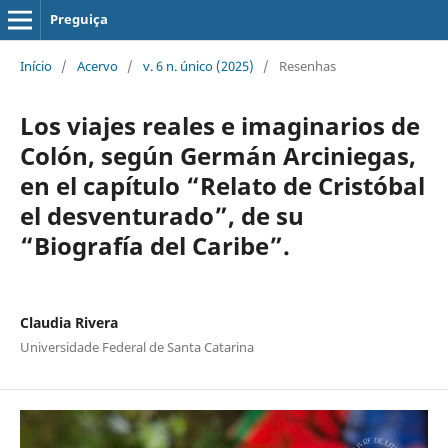
Preguiça
Início
/
Acervo
/
v. 6 n. único (2025)
/
Resenhas
Los viajes reales e imaginarios de
Colón, según Germán Arciniegas,
en el capítulo “Relato de Cristóbal
el desventurado”, de su
“Biografía del Caribe”.
Claudia Rivera
Universidade Federal de Santa Catarina