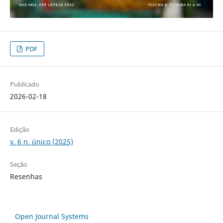
PDF
Publicado
2026-02-18
Edição
v. 6 n. único (2025)
Seção
Resenhas
Open Journal Systems