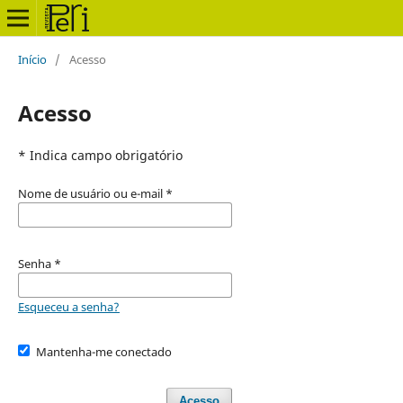
Início
/
Acesso
Acesso
* Indica campo obrigatório
Nome de usuário ou e-mail
*
Senha
*
Esqueceu a senha?
Mantenha-me conectado
Acesso