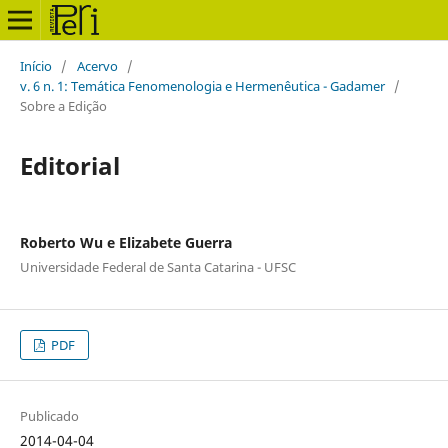
Início
/
Acervo
/
v. 6 n. 1: Temática Fenomenologia e Hermenêutica - Gadamer
/
Sobre a Edição
Editorial
Roberto Wu e Elizabete Guerra
Universidade Federal de Santa Catarina - UFSC
PDF
Publicado
2014-04-04