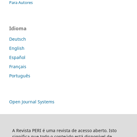
Para Autores
Idioma
Deutsch
English
Español
Français
Português
Open Journal Systems
A Revista PERI é uma revista de acesso aberto. Isto
significa que todo o conteúdo está disponível de