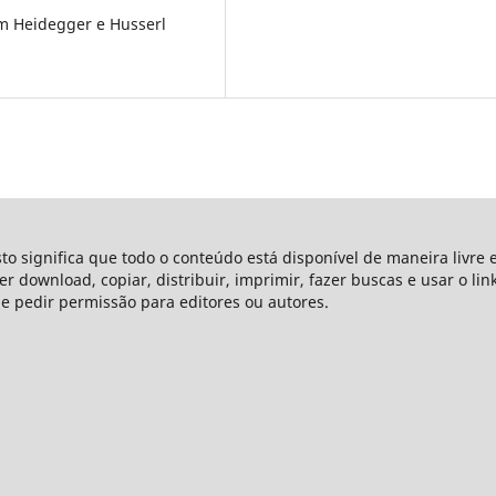
m Heidegger e Husserl
sto significa que todo o conteúdo está disponível de maneira livre 
azer download, copiar, distribuir, imprimir, fazer buscas e usar o li
ue pedir permissão para editores ou autores.