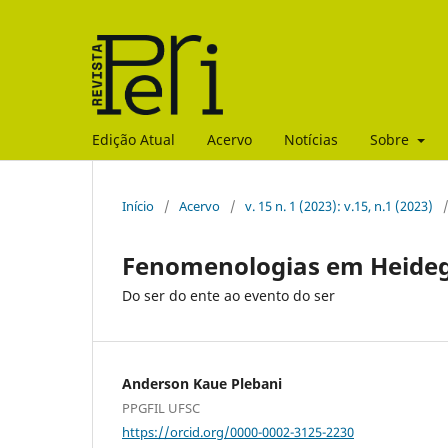
Edição Atual
Acervo
Notícias
Sobre
Início
/
Acervo
/
v. 15 n. 1 (2023): v.15, n.1 (2023)
Fenomenologias em Heide
Do ser do ente ao evento do ser
Anderson Kaue Plebani
PPGFIL UFSC
https://orcid.org/0000-0002-3125-2230