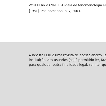
VON HERRMANN, F. A ideia de fenomenologia e
[1981]. Phainomenon, n. 7, 2003.
A Revista PERI é uma revista de acesso aberto. I
instituição. Aos usuários (as) é permitido ler, f
para qualquer outra finalidade legal, sem ter q