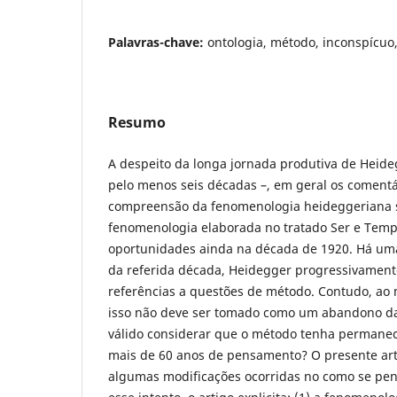
Palavras-chave:
ontologia, método, inconspícuo,
Resumo
A despeito da longa jornada produtiva de Heide
pelo menos seis décadas –, em geral os comentá
compreensão da fenomenologia heideggeriana 
fenomenologia elaborada no tratado Ser e Temp
oportunidades ainda na década de 1920. Há uma 
da referida década, Heidegger progressivamente
referências a questões de método. Contudo, a
isso não deve ser tomado como um abandono da
válido considerar que o método tenha permane
mais de 60 anos de pensamento? O presente art
algumas modificações ocorridas no como se pen