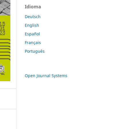
Idioma
Deutsch
English
Español
Français
Português
Open Journal Systems