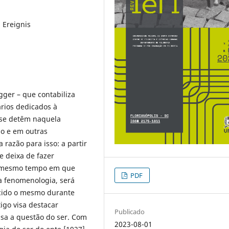
 Ereignis
gger – que contabiliza
rios dedicados à
se detêm naquela
o e em outras
razão para isso: a partir
 deixa de fazer
o mesmo tempo em que
PDF
 fenomenologia, será
cido o mesmo durante
igo visa destacar
Publicado
sa a questão do ser. Com
2023-08-01