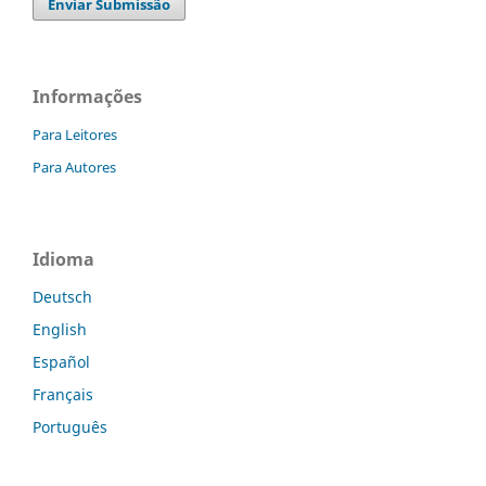
Enviar Submissão
Informações
Para Leitores
Para Autores
Idioma
Deutsch
English
Español
Français
Português