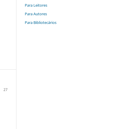
Para Leitores
Para Autores
Para Bibliotecários
27