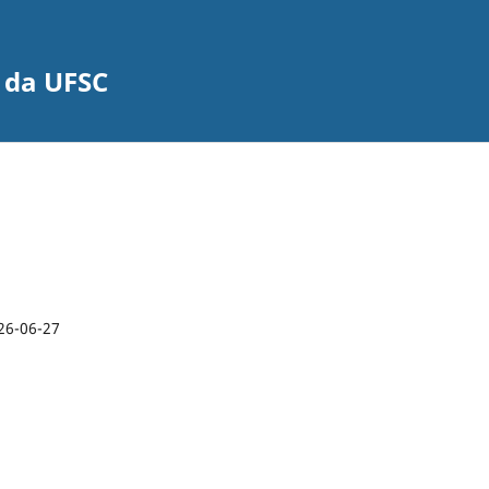
 da UFSC
26-06-27