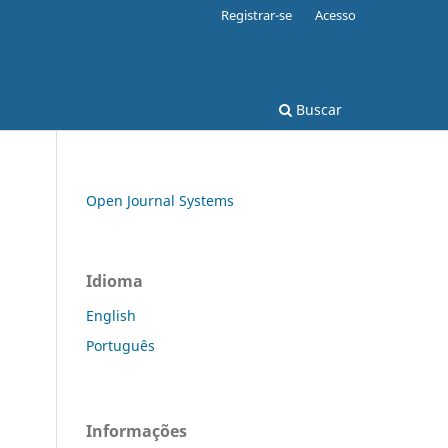
Registrar-se
Acesso
Buscar
Open Journal Systems
Idioma
English
Português
Informações