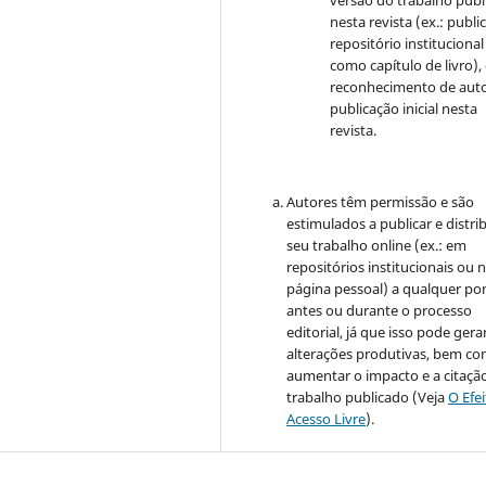
nesta revista (ex.: publi
repositório institucional
como capítulo de livro)
reconhecimento de auto
publicação inicial nesta
revista.
Autores têm permissão e são
estimulados a publicar e distrib
seu trabalho online (ex.: em
repositórios institucionais ou 
página pessoal) a qualquer po
antes ou durante o processo
editorial, já que isso pode gera
alterações produtivas, bem c
aumentar o impacto e a citaçã
trabalho publicado (Veja
O Efe
Acesso Livre
).