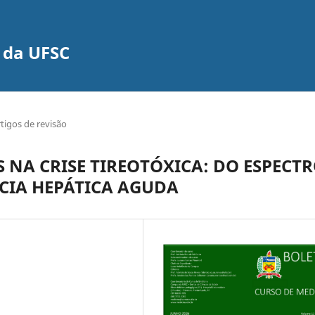
 da UFSC
tigos de revisão
 NA CRISE TIREOTÓXICA:
DO ESPECT
NCIA HEPÁTICA AGUDA