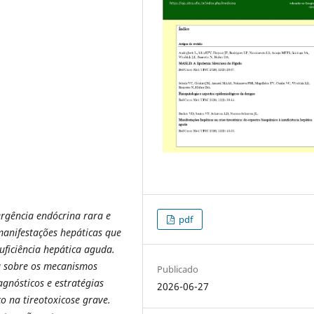
ergência endócrina rara e
pdf
manifestações hepáticas que
uficiência hepática aguda.
ra sobre os mecanismos
Publicado
iagnósticos e estratégias
2026-06-27
o na tireotoxicose grave.