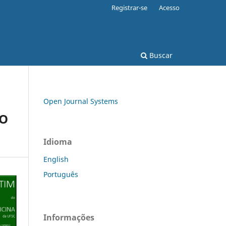
Registrar-se
Acesso
Buscar
Open Journal Systems
RO
Idioma
English
Português
Informações