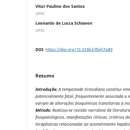
Vitor Paulino dos Santos
UFSC
Leonardo de Lucca Schiavon
UFSC
DOI:
https://doi.org/10.32963/fbjh7p89
Resumo
Introdução:
A tempestade tireoidiana constitui em
potencialmente fatal, frequentemente associada a 
variam de alterações bioquímicas transitórias à ins
Método:
Realizou-se revisão narrativa da literatu
fisiopatológicos, manifestações clínicas, critérios d
terapêuticas relacionadas ao acometimento hepátic