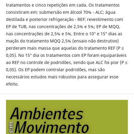
tratamentos e cinco repetições em cada. Os tratamentos
consistiram em: submersão em álcool 70% - ALC; água
destilada e posterior refrigeração - REF; revestimento com
EP de TUB, nas concentrações de 2,5% e 5%; EP de MQQ,
nas concentrações de 2,5% e 5%. Entre o 10° e 15° dias as
maçãs do tratamento MQQ 2,5% (ensaio não destrutivo)
perderam mais massa que aquelas do tratamento REF (P ≤
0,05). No 15° dia os tratamentos com EP foram equiparáveis
ao REF no controle de podridões, sendo que ALC foi pior (P ≤
0,05). Os EP podem controlar podridões, mas são
necessários estudos mais robustos para assegurar esse
efeito.