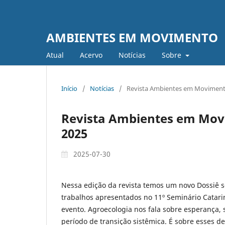
AMBIENTES EM MOVIMENTO
Atual
Acervo
Notícias
Sobre
Início
/
Notícias
/
Revista Ambientes em Movimento
Revista Ambientes em Movi
2025
2025-07-30
Nessa edição da revista temos um novo Dossiê so
trabalhos apresentados no 11º Seminário Catari
evento. Agroecologia nos fala sobre esperança,
período de transição sistêmica. É sobre esses d