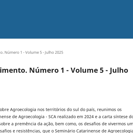
. Número 1 - Volume 5 - Julho 2025
mento. Número 1 - Volume 5 - Julho
bre Agroecologia nos territórios do sul do país, reunimos os
nense de Agroecologia - SCA realizado em 2024 e a carta síntese d
 sobre a premência da ação, bem como, os desafios de vivermos u
esafios e resistências, que o Seminário Catarinense de Agroecologi