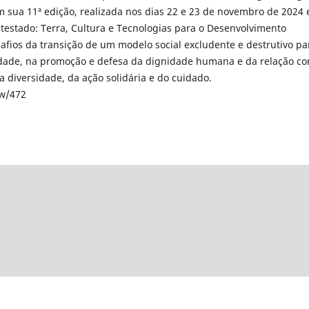
 Em sua 11ª edição, realizada nos dias 22 e 23 de novembro de 2024
testado: Terra, Cultura e Tecnologias para o Desenvolvimento
safios da transição de um modelo social excludente e destrutivo pa
dade, na promoção e defesa da dignidade humana e da relação c
a diversidade, da ação solidária e do cuidado.
ew/472