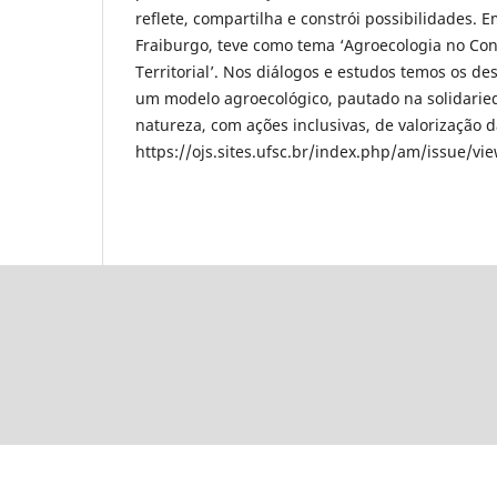
reflete, compartilha e constrói possibilidades.
Fraiburgo, teve como tema ‘Agroecologia no Con
Territorial’. Nos diálogos e estudos temos os de
um modelo agroecológico, pautado na solidarie
natureza, com ações inclusivas, de valorização d
https://ojs.sites.ufsc.br/index.php/am/issue/vi