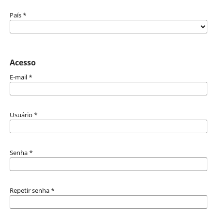
País
*
Acesso
E-mail
*
Usuário
*
Senha
*
Repetir senha
*