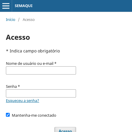
SEMAQUI
Início
/
Acesso
Acesso
* Indica campo obrigatório
Nome de usuário ou e-mail
*
Senha
*
Esqueceu a senha?
Mantenha-me conectado
Acesso