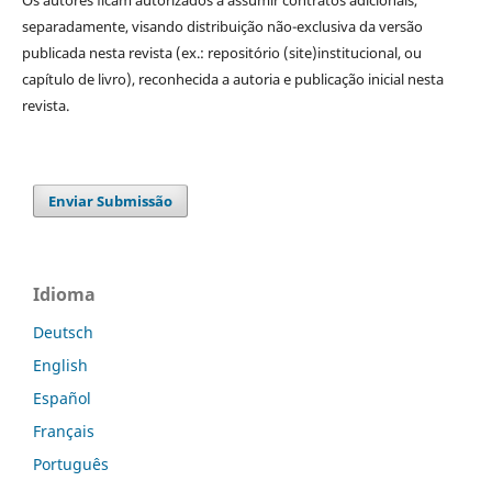
Os autores ficam autorizados à assumir contratos adicionais,
separadamente, visando distribuição não-exclusiva da versão
publicada nesta revista (ex.: repositório (site)institucional, ou
capítulo de livro), reconhecida a autoria e publicação inicial nesta
revista.
Enviar Submissão
Idioma
Deutsch
English
Español
Français
Português