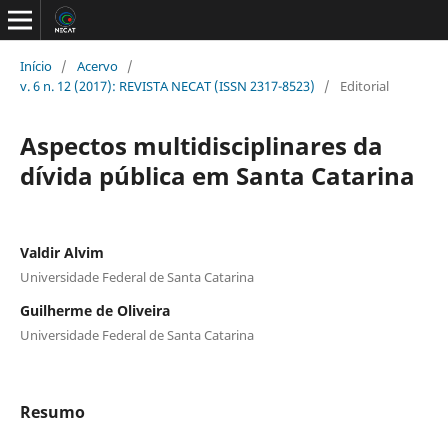
Início
/
Acervo
/
v. 6 n. 12 (2017): REVISTA NECAT (ISSN 2317-8523)
/
Editorial
Aspectos multidisciplinares da
dívida pública em Santa Catarina
Valdir Alvim
Universidade Federal de Santa Catarina
Guilherme de Oliveira
Universidade Federal de Santa Catarina
Resumo