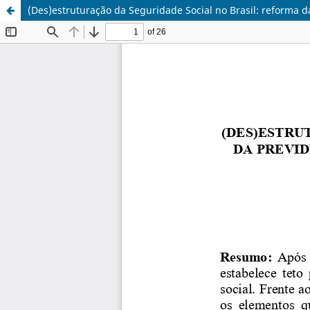
(Des)estruturação da Seguridade Social no Brasil: reforma d