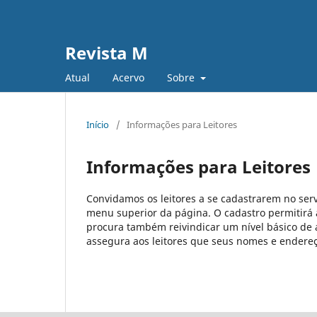
Revista M
Atual
Acervo
Sobre
Início
/
Informações para Leitores
Informações para Leitores
Convidamos os leitores a se cadastrarem no serv
menu superior da página. O cadastro permitirá ao
procura também reivindicar um nível básico de a
assegura aos leitores que seus nomes e endereço