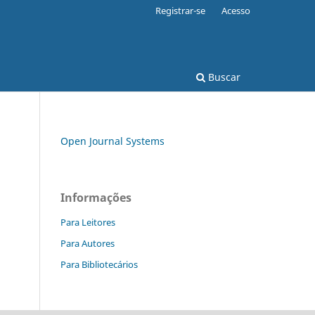
Registrar-se
Acesso
Buscar
Open Journal Systems
Informações
Para Leitores
Para Autores
Para Bibliotecários