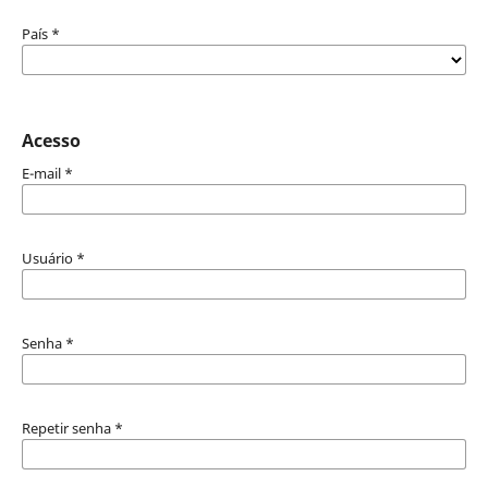
País
*
Acesso
E-mail
*
Usuário
*
Senha
*
Repetir senha
*