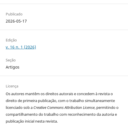
Publicado
2026-05-17
Edição
v. 16 n. 1 (2026)
Seção
Artigos
Licença
Os autores
mantêm os direitos autorais e concedem à revista o
direito de primeira publicação, com o trabalho simultaneamente
licenciado sob a
Creative Commons Attribution License
, permitindo o
compartilhamento do trabalho com reconhecimento da autoria e
publicação inicial nesta revista.