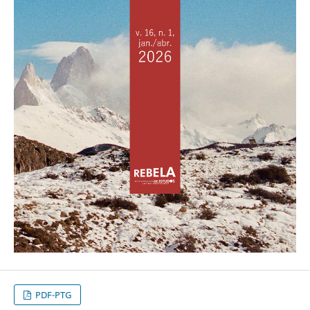
PDF-PTG