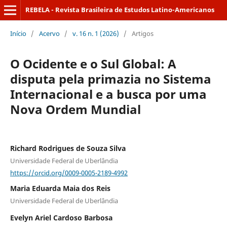
REBELA - Revista Brasileira de Estudos Latino-Americanos
Início
/
Acervo
/
v. 16 n. 1 (2026)
/
Artigos
O Ocidente e o Sul Global: A
disputa pela primazia no Sistema
Internacional e a busca por uma
Nova Ordem Mundial
Richard Rodrigues de Souza Silva
Universidade Federal de Uberlândia
https://orcid.org/0009-0005-2189-4992
Maria Eduarda Maia dos Reis
Universidade Federal de Uberlândia
Evelyn Ariel Cardoso Barbosa