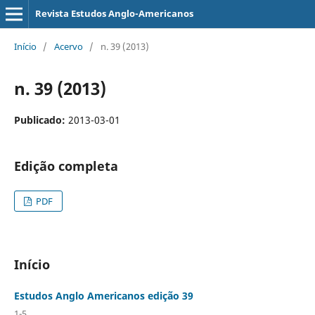
Revista Estudos Anglo-Americanos
Início
/
Acervo
/
n. 39 (2013)
n. 39 (2013)
Publicado:
2013-03-01
Edição completa
PDF
Início
Estudos Anglo Americanos edição 39
1-5