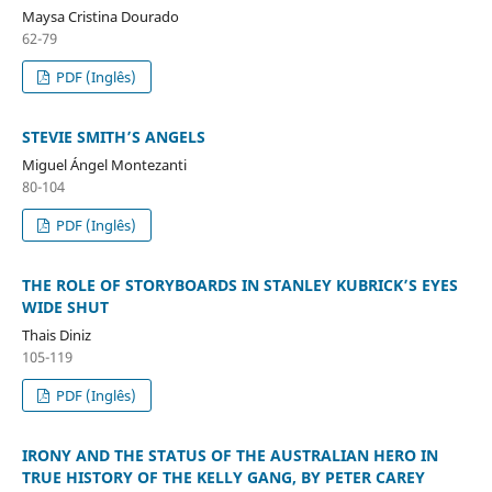
Maysa Cristina Dourado
62-79
PDF (Inglês)
STEVIE SMITH’S ANGELS
Miguel Ángel Montezanti
80-104
PDF (Inglês)
THE ROLE OF STORYBOARDS IN STANLEY KUBRICK’S EYES
WIDE SHUT
Thais Diniz
105-119
PDF (Inglês)
IRONY AND THE STATUS OF THE AUSTRALIAN HERO IN
TRUE HISTORY OF THE KELLY GANG, BY PETER CAREY