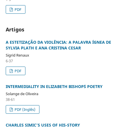
PDF
Artigos
A ESTETIZAÇÃO DA VIOLÊNCIA: A PALAVRA ÍGNEA DE
SYLVIA PLATH E ANA CRISTINA CESAR
Sigrid Renaux
6-37
PDF
INTERMEDIALITY IN ELIZABETH BISHOP´S POETRY
Solange de Oliveira
38-61
PDF (Inglês)
CHARLES SIMIC’S USES OF HIS-STORY