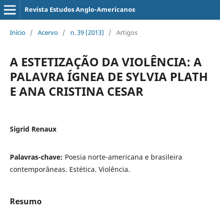
Revista Estudos Anglo-Americanos
Início
/
Acervo
/
n. 39 (2013)
/
Artigos
A ESTETIZAÇÃO DA VIOLÊNCIA: A
PALAVRA ÍGNEA DE SYLVIA PLATH
E ANA CRISTINA CESAR
Sigrid Renaux
Palavras-chave:
Poesia norte-americana e brasileira
contemporâneas. Estética. Violência.
Resumo