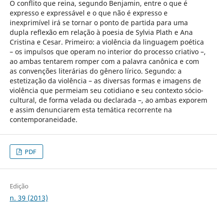
O conflito que reina, segundo Benjamin, entre o que é
expresso e expressável e o que não é expresso e
inexprimível irá se tornar o ponto de partida para uma
dupla reflexão em relação à poesia de Sylvia Plath e Ana
Cristina e Cesar. Primeiro: a violência da linguagem poética
– os impulsos que operam no interior do processo criativo –,
ao ambas tentarem romper com a palavra canônica e com
as convenções literárias do gênero lírico. Segundo: a
estetização da violência – as diversas formas e imagens de
violência que permeiam seu cotidiano e seu contexto sócio-
cultural, de forma velada ou declarada –, ao ambas exporem
e assim denunciarem esta temática recorrente na
contemporaneidade.
PDF
Edição
n. 39 (2013)