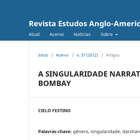
Revista Estudos Anglo-Ameri
Atual
Acervo
Notícias
Sobre
Início
/
Acervo
/
n. 37 (2012)
/
Artigos
A SINGULARIDADE NARRAT
BOMBAY
CIELO FESTINO
Palavras-chave:
gênero, singularidade, darshan