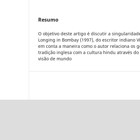
Resumo
O objetivo deste artigo é discutir a singularidad
Longing in Bombay (1997), do escritor indiano 
em conta a maneira como o autor relaciona os gê
tradição inglesa com a cultura hindu através do
visão de mundo