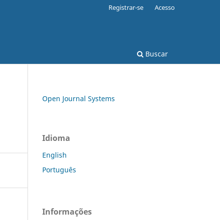
Registrar-se
Acesso
Buscar
Open Journal Systems
Idioma
English
Português
Informações