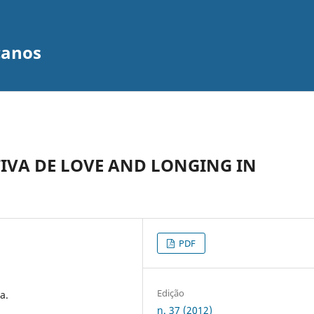
canos
IVA DE LOVE AND LONGING IN
PDF
Edição
a.
n. 37 (2012)