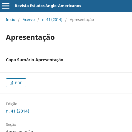
Revista Estudos Anglo-Americanos
Início
/
Acervo
/
n. 41 (2014)
/
Apresentação
Apresentação
Capa Sumário Apresentação
PDF
Edição
n. 41 (2014)
Seção
Apresentação