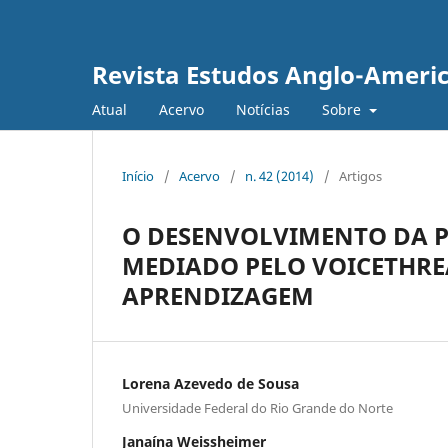
Revista Estudos Anglo-Ameri
Atual
Acervo
Notícias
Sobre
Início
/
Acervo
/
n. 42 (2014)
/
Artigos
O DESENVOLVIMENTO DA P
MEDIADO PELO VOICETHRE
APRENDIZAGEM
Lorena Azevedo de Sousa
Universidade Federal do Rio Grande do Norte
Janaína Weissheimer