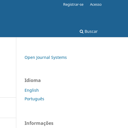
Registrar-se
Acesso
Buscar
Open Journal Systems
Idioma
English
Português
Informações