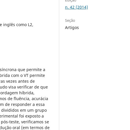
n. 42 (2014)
Seção
e inglês como L2,
Artigos
síncrona que permite a
íbrida com o VT permite
ras vezes antes de
udo visa verificar de que
bordagem híbrida,
os de fluência, acurácia
fim de responder a essa
m divididos em um grupo
rimental foi exposto a
pós-teste, verificamos se
odução oral (em termos de