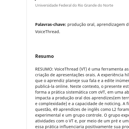
Universidade Federal do Rio Grande do Norte
Palavras-chave:
produção oral, aprendizagem d
VoiceThread.
Resumo
RESUMO: VoiceThread (VT) é uma ferramenta as
criação de apresentações orais. A experiência h
que o aprendiz planeje sua fala e a edite inúme
publicá-la online. Neste contexto, o presente est
forma a prática sistemática com oVT, em uma a
impacta a produção oral dos aprendizes(em term
e complexidade) e a capacidade de noticing. A 
questão, 49 aprendizes de inglês como L2 fora
experimental e um grupo controle. O grupo expe
atividades com o VT e, por meio de um pré e um 
essa prática influenciaria positivamente sua pr