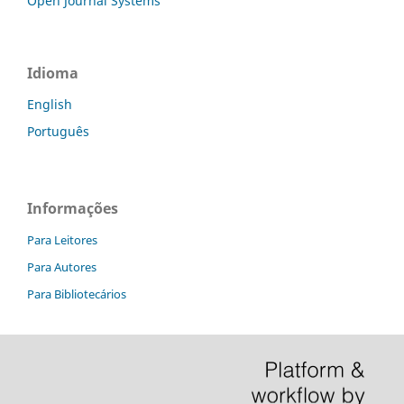
Open Journal Systems
Idioma
English
Português
Informações
Para Leitores
Para Autores
Para Bibliotecários