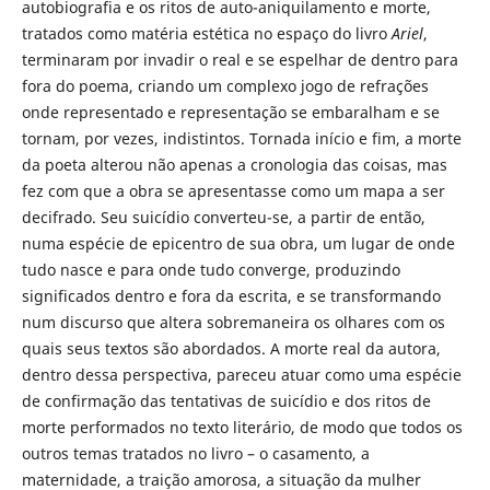
autobiografia e os ritos de auto-aniquilamento e morte,
tratados como matéria estética no espaço do livro
Ariel
,
terminaram por invadir o real e se espelhar de dentro para
fora do poema, criando um complexo jogo de refrações
onde representado e representação se embaralham e se
tornam, por vezes, indistintos. Tornada início e fim, a morte
da poeta alterou não apenas a cronologia das coisas, mas
fez com que a obra se apresentasse como um mapa a ser
decifrado. Seu suicídio converteu-se, a partir de então,
numa espécie de epicentro de sua obra, um lugar de onde
tudo nasce e para onde tudo converge, produzindo
significados dentro e fora da escrita, e se transformando
num discurso que altera sobremaneira os olhares com os
quais seus textos são abordados. A morte real da autora,
dentro dessa perspectiva, pareceu atuar como uma espécie
de confirmação das tentativas de suicídio e dos ritos de
morte performados no texto literário, de modo que todos os
outros temas tratados no livro – o casamento, a
maternidade, a traição amorosa, a situação da mulher