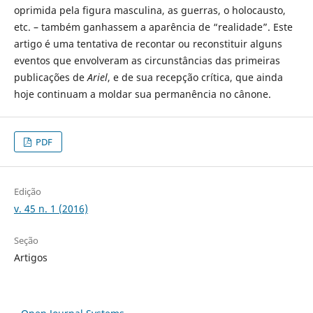
oprimida pela figura masculina, as guerras, o holocausto,
etc. – também ganhassem a aparência de “realidade”. Este
artigo é uma tentativa de recontar ou reconstituir alguns
eventos que envolveram as circunstâncias das primeiras
publicações de
Ariel
, e de sua recepção crítica, que ainda
hoje continuam a moldar sua permanência no cânone.
PDF
Edição
v. 45 n. 1 (2016)
Seção
Artigos