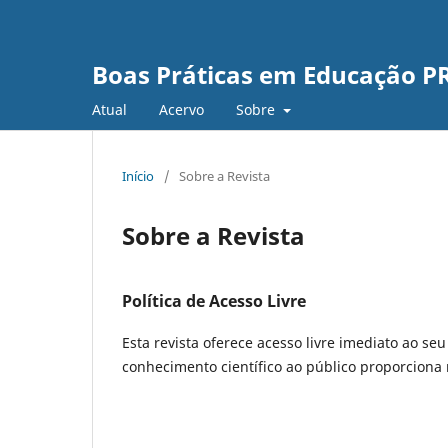
Boas Práticas em Educação 
Atual
Acervo
Sobre
Início
/
Sobre a Revista
Sobre a Revista
Política de Acesso Livre
Esta revista oferece acesso livre imediato ao se
conhecimento científico ao público proporcion