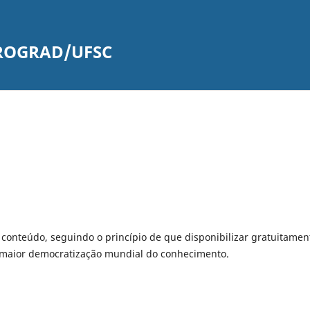
PROGRAD/UFSC
u conteúdo, seguindo o princípio de que disponibilizar gratuitamen
a maior democratização mundial do conhecimento.