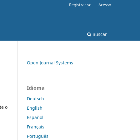
Registrar-se
Acesso
Buscar
Open Journal Systems
Idioma
Deutsch
te o
English
Español
Français
Português