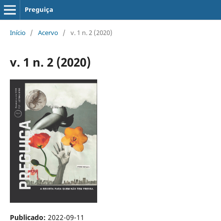
Preguiça
Início
/
Acervo
/
v. 1 n. 2 (2020)
v. 1 n. 2 (2020)
Publicado:
2022-09-11