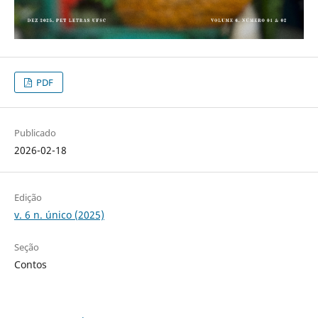
PDF
Publicado
2026-02-18
Edição
v. 6 n. único (2025)
Seção
Contos