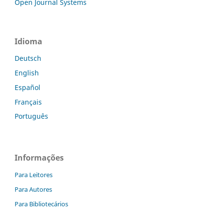
Open Journal Systems
Idioma
Deutsch
English
Español
Français
Português
Informações
Para Leitores
Para Autores
Para Bibliotecários