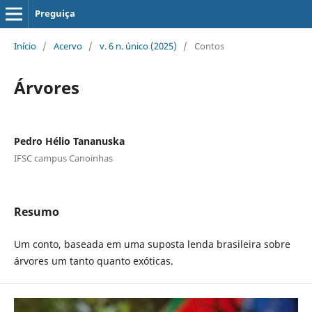
Preguiça
Início
/
Acervo
/
v. 6 n. único (2025)
/
Contos
Árvores
Pedro Hélio Tananuska
IFSC campus Canoinhas
Resumo
Um conto, baseada em uma suposta lenda brasileira sobre
árvores um tanto quanto exóticas.