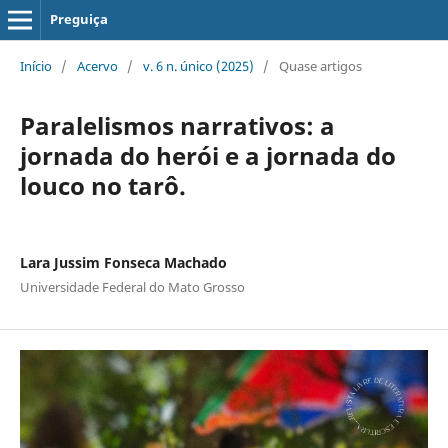
Preguiça
Início
/
Acervo
/
v. 6 n. único (2025)
/
Quase artigos
Paralelismos narrativos: a
jornada do herói e a jornada do
louco no tarô.
Lara Jussim Fonseca Machado
Universidade Federal do Mato Grosso