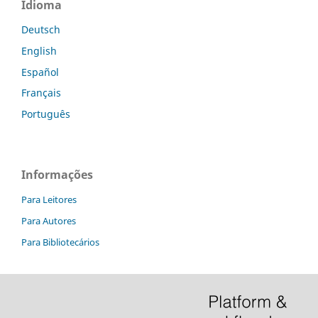
Idioma
Deutsch
English
Español
Français
Português
Informações
Para Leitores
Para Autores
Para Bibliotecários