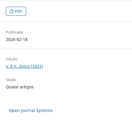
PDF
Publicado
2026-02-18
Edição
v. 6 n. único (2025)
Seção
Quase artigos
Open Journal Systems