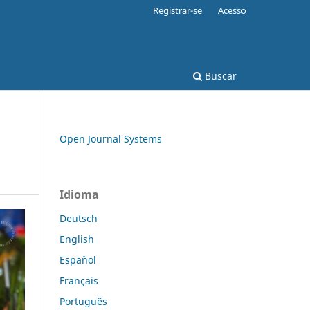
Registrar-se
Acesso
Buscar
Open Journal Systems
Idioma
Deutsch
English
Español
Français
Português