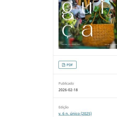
PDF
Publicado
2026-02-18
Edição
v. 6 n. único (2025)