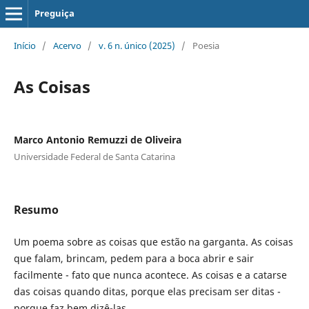
Preguiça
Início
/
Acervo
/
v. 6 n. único (2025)
/
Poesia
As Coisas
Marco Antonio Remuzzi de Oliveira
Universidade Federal de Santa Catarina
Resumo
Um poema sobre as coisas que estão na garganta. As coisas
que falam, brincam, pedem para a boca abrir e sair
facilmente - fato que nunca acontece. As coisas e a catarse
das coisas quando ditas, porque elas precisam ser ditas -
porque faz bem dizê-las.