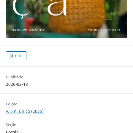
PDF
Publicado
2026-02-18
Edição
v. 6 n. único (2025)
Seção
Poesia