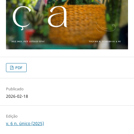
PDF
Publicado
2026-02-18
Edição
v. 6 n. único (2025)