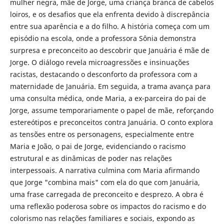
mulher negra, mãe de Jorge, uma criança branca de cabelos
loiros, e os desafios que ela enfrenta devido à discrepância
entre sua aparência e a do filho. A história começa com um
episódio na escola, onde a professora Sônia demonstra
surpresa e preconceito ao descobrir que Januária é mãe de
Jorge. O diálogo revela microagressões e insinuações
racistas, destacando o desconforto da professora com a
maternidade de Januária. Em seguida, a trama avança para
uma consulta médica, onde Maria, a ex-parceira do pai de
Jorge, assume temporariamente o papel de mãe, reforçando
estereótipos e preconceitos contra Januária. O conto explora
as tensões entre os personagens, especialmente entre
Maria e João, o pai de Jorge, evidenciando o racismo
estrutural e as dinâmicas de poder nas relações
interpessoais. A narrativa culmina com Maria afirmando
que Jorge "combina mais" com ela do que com Januária,
uma frase carregada de preconceito e desprezo. A obra é
uma reflexão poderosa sobre os impactos do racismo e do
colorismo nas relações familiares e sociais, expondo as