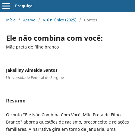
Preguiça
Início
/
Acervo
/
v. 6 n. único (2025)
/
Contos
Ele não combina com você:
Mãe preta de filho branco
Jakelliny Almeida Santos
Universidade Federal de Sergipe
Resumo
O conto "Ele Não Combina Com Você: Mãe Preta de Filho
Branco" aborda questões de racismo, preconceito e relações
familiares. A narrativa gira em torno de Januária, uma