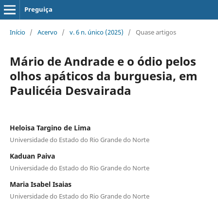
Preguiça
Início
/
Acervo
/
v. 6 n. único (2025)
/
Quase artigos
Mário de Andrade e o ódio pelos
olhos apáticos da burguesia, em
Paulicéia Desvairada
Heloisa Targino de Lima
Universidade do Estado do Rio Grande do Norte
Kaduan Paiva
Universidade do Estado do Rio Grande do Norte
Maria Isabel Isaias
Universidade do Estado do Rio Grande do Norte