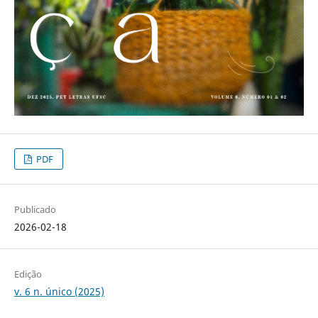
PDF
Publicado
2026-02-18
Edição
v. 6 n. único (2025)