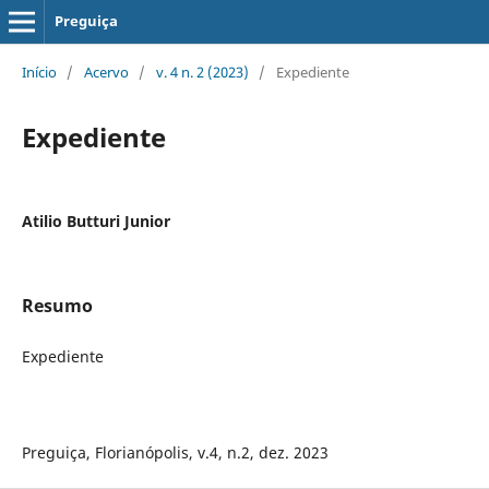
Preguiça
Início
/
Acervo
/
v. 4 n. 2 (2023)
/
Expediente
Expediente
Atilio Butturi Junior
Resumo
Expediente
Preguiça, Florianópolis, v.4, n.2, dez. 2023