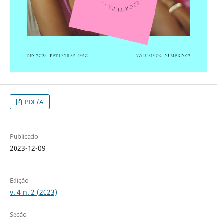
PDF/A
Publicado
2023-12-09
Edição
v. 4 n. 2 (2023)
Seção