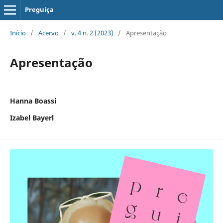
Preguiça
Início
/
Acervo
/
v. 4 n. 2 (2023)
/
Apresentação
Apresentação
Hanna Boassi
Izabel Bayerl