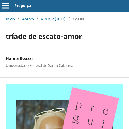
Preguiça
Início
/
Acervo
/
v. 4 n. 2 (2023)
/
Poesia
tríade de escato-amor
Hanna Boassi
Universidade Federal de Santa Catarina