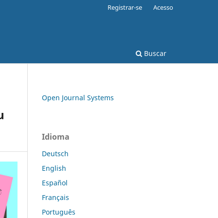
Registrar-se
Acesso
Buscar
Open Journal Systems
u
Idioma
Deutsch
English
Español
Français
Português