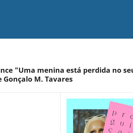
ance "Uma menina está perdida no se
de Gonçalo M. Tavares