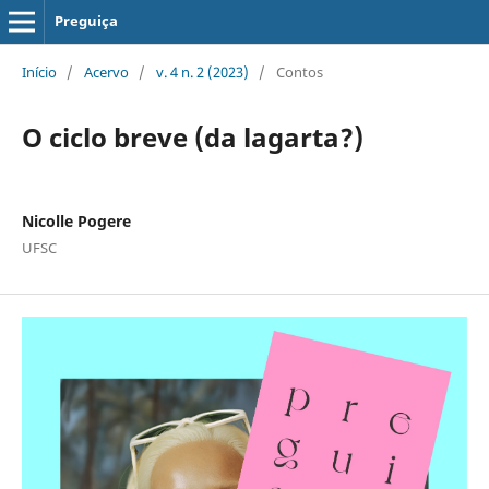
Preguiça
Início
/
Acervo
/
v. 4 n. 2 (2023)
/
Contos
O ciclo breve (da lagarta?)
Nicolle Pogere
UFSC