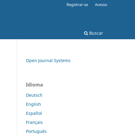
Registrar-se
Acesso
Buscar
Open Journal Systems
Idioma
Deutsch
English
Español
Français
Português