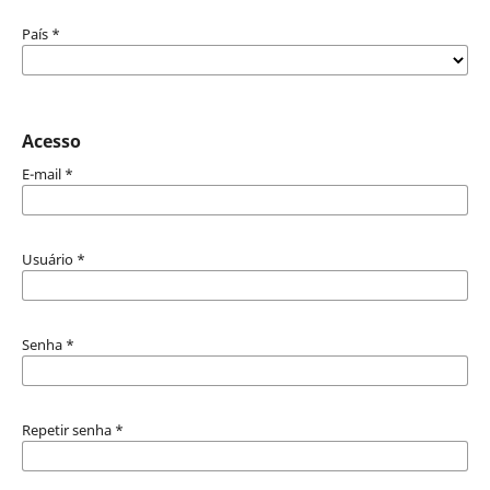
País
*
Acesso
E-mail
*
Usuário
*
Senha
*
Repetir senha
*