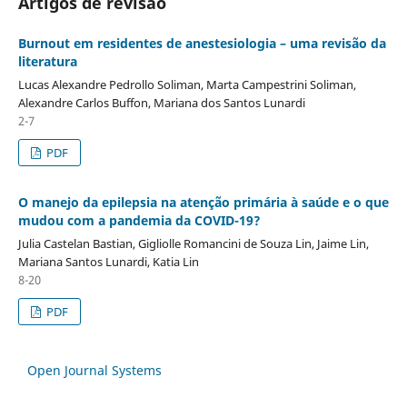
Artigos de revisão
Burnout em residentes de anestesiologia – uma revisão da
literatura
Lucas Alexandre Pedrollo Soliman, Marta Campestrini Soliman,
Alexandre Carlos Buffon, Mariana dos Santos Lunardi
2-7
PDF
O manejo da epilepsia na atenção primária à saúde e o que
mudou com a pandemia da COVID-19?
Julia Castelan Bastian, Gigliolle Romancini de Souza Lin, Jaime Lin,
Mariana Santos Lunardi, Katia Lin
8-20
PDF
Open Journal Systems