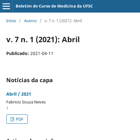
Boletim do Curso de Medicina da UFSC
Início
/
Acervo
/
v. 7 n. 1 (2021): Abril
v. 7 n. 1 (2021): Abril
Publicado:
2021-04-11
Notícias da capa
Abril / 2021
Fabricio Souza Neves
1
PDF