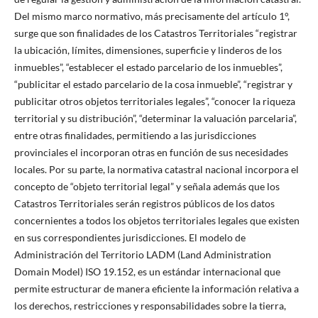
Del mismo marco normativo, más precisamente del artículo 1°,
surge que son finalidades de los Catastros Territoriales “registrar
la ubicación, límites, dimensiones, superficie y linderos de los
inmuebles”, “establecer el estado parcelario de los inmuebles”,
“publicitar el estado parcelario de la cosa inmueble”, “registrar y
publicitar otros objetos territoriales legales”, “conocer la riqueza
territorial y su distribución”, “determinar la valuación parcelaria”,
entre otras finalidades, permitiendo a las jurisdicciones
provinciales el incorporan otras en función de sus necesidades
locales. Por su parte, la normativa catastral nacional incorpora el
concepto de “objeto territorial legal” y señala además que los
Catastros Territoriales serán registros públicos de los datos
concernientes a todos los objetos territoriales legales que existen
en sus correspondientes jurisdicciones. El modelo de
Administración del Territorio LADM (Land Administration
Domain Model) ISO 19.152, es un estándar internacional que
permite estructurar de manera eficiente la información relativa a
los derechos, restricciones y responsabilidades sobre la tierra,