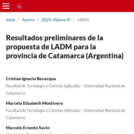
Início
/
Acervo
/
2025: Volume III
/
ANAIS
Resultados preliminares de la
propuesta de LADM para la
provincia de Catamarca (Argentina)
Cristian Ignacio Bevacqua
Facultad de Tecnología y Ciencias Aplicadas - Universidad Nacional de
Catamarca
Marcela Elizabeth Montivero
Facultad de Tecnología y Ciencias Aplicadas - Universidad Nacional de
Catamarca
Marcelo Ernesto Savio