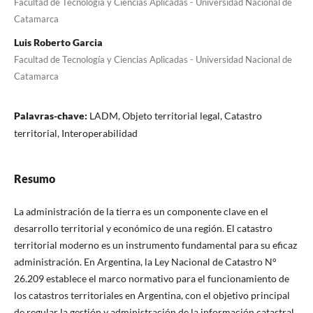
Facultad de Tecnología y Ciencias Aplicadas - Universidad Nacional de
Catamarca
Luis Roberto Garcia
Facultad de Tecnología y Ciencias Aplicadas - Universidad Nacional de
Catamarca
Palavras-chave:
LADM, Objeto territorial legal, Catastro
territorial, Interoperabilidad
Resumo
La administración de la tierra es un componente clave en el
desarrollo territorial y económico de una región. El catastro
territorial moderno es un instrumento fundamental para su eficaz
administración. En Argentina, la Ley Nacional de Catastro N°
26.209 establece el marco normativo para el funcionamiento de
los catastros territoriales en Argentina, con el objetivo principal
de regular la gestión y administración de la información catastral.