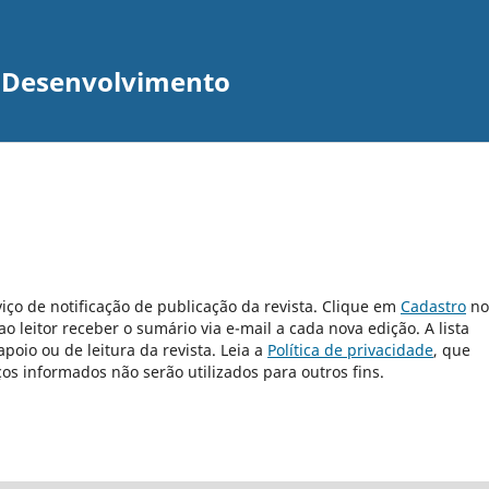
m Desenvolvimento
iço de notificação de publicação da revista. Clique em
Cadastro
no
 leitor receber o sumário via e-mail a cada nova edição. A lista
poio ou de leitura da revista. Leia a
Política de privacidade
, que
s informados não serão utilizados para outros fins.