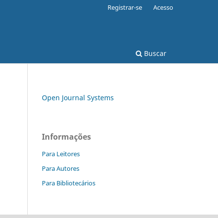
Registrar-se
Acesso
Buscar
Open Journal Systems
Informações
Para Leitores
Para Autores
Para Bibliotecários