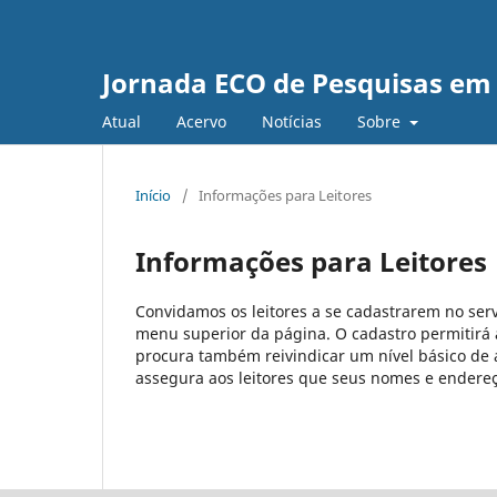
Jornada ECO de Pesquisas e
Atual
Acervo
Notícias
Sobre
Início
/
Informações para Leitores
Informações para Leitores
Convidamos os leitores a se cadastrarem no serv
menu superior da página. O cadastro permitirá ao
procura também reivindicar um nível básico de a
assegura aos leitores que seus nomes e endereço