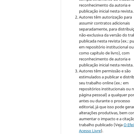
reconhecimento da autoria e
publicação inicial nesta revista.
Autores têm autorização para
assumir contratos adicionais
separadamente, para distribui
não-exclusiva da versão do tr
publicada nesta revista (ex.: pu
em repositório institucional ou
como capítulo de livro), com
reconhecimento de autoria e
publicação inicial nesta revista.
Autores têm permissão e são
estimulados a publicar e distrib
seu trabalho online (ex.: em
repositórios institucionais ou 
página pessoal) a qualquer po
antes ou durante o processo
editorial, já que isso pode gera
alterações produtivas, bem c
aumentar o impacto e a citaçã
trabalho publicado (Veja
O Efe
Acesso Livre
).