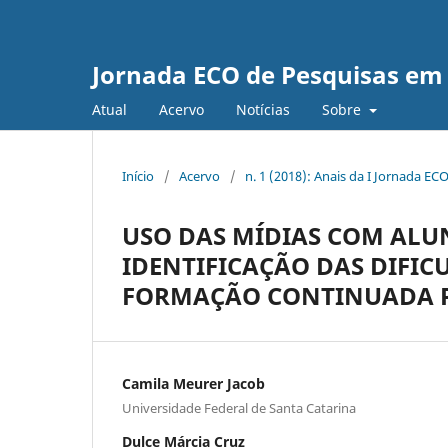
Jornada ECO de Pesquisas e
Atual
Acervo
Notícias
Sobre
Início
/
Acervo
/
n. 1 (2018): Anais da I Jornada 
USO DAS MÍDIAS COM ALU
IDENTIFICAÇÃO DAS DIFIC
FORMAÇÃO CONTINUADA P
Camila Meurer Jacob
Universidade Federal de Santa Catarina
Dulce Márcia Cruz