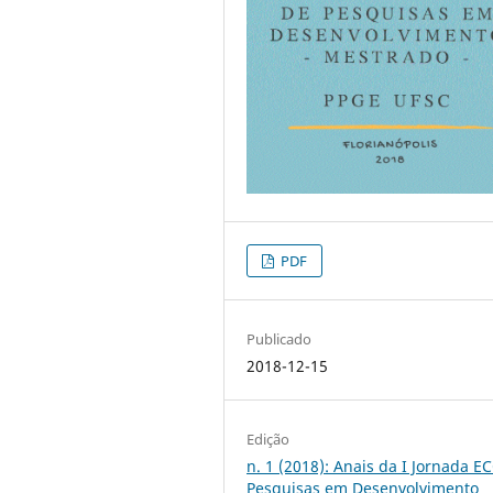
PDF
Publicado
2018-12-15
Edição
n. 1 (2018): Anais da I Jornada E
Pesquisas em Desenvolvimento