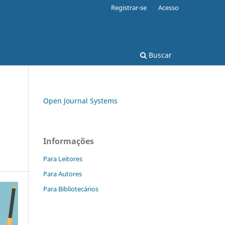
Registrar-se
Acesso
Buscar
Open Journal Systems
Informações
Para Leitores
Para Autores
Para Bibliotecários