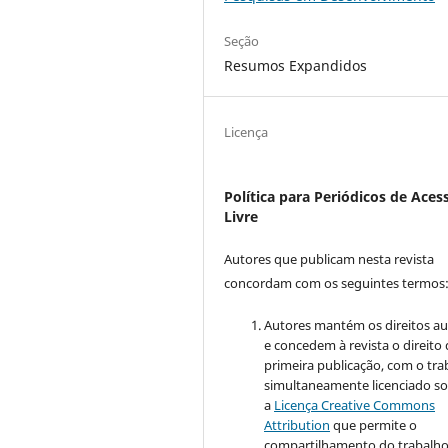
Seção
Resumos Expandidos
Licença
Política para Periódicos de Aces
Livre
Autores que publicam nesta revista
concordam com os seguintes termos
Autores mantém os direitos au
e concedem à revista o direito
primeira publicação, com o tra
simultaneamente licenciado s
a
Licença Creative Commons
Attribution
que permite o
compartilhamento do trabalh