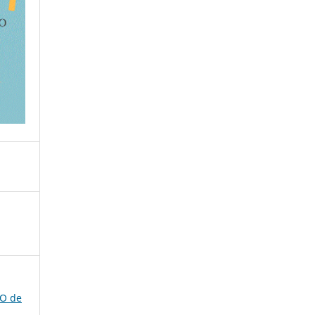
CO de