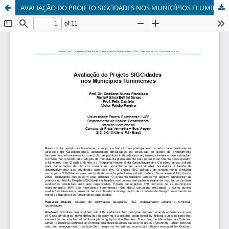
AVALIAÇÃO DO PROJETO SIGCIDADES NOS MUNICÍPIOS FLUMINENSES