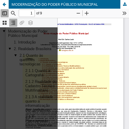
MODERNIZAÇÃO DO PODER PÚBLICO MUNICIPAL